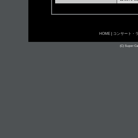
HOME
|
コンサート・
(C) Super Cas